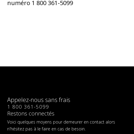
numéro 1 800 361-5099
Appelez-nous sans frais
1 800 361-5099
Restons connectés
Voici quelques moyens pour demeurer en contact alors
n'hésitez pas à le faire en cas de besoin.