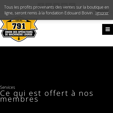
Aller
Tous les profits provenants des ventes sur la boutique en
au
ligne, seront remis à la fondation Edouard Boivin .
Ignorer
contenu
Services
Ce qui est offert à nos
membres