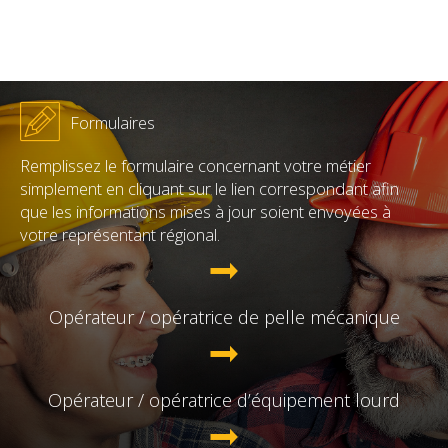
Formulaires
Remplissez le formulaire concernant votre métier
simplement en cliquant sur le lien correspondant afin
que les informations mises à jour soient envoyées à
votre représentant régional.
Opérateur / opératrice de pelle mécanique
Opérateur / opératrice d’équipement lourd