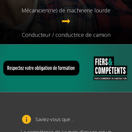
Mécanicien(ne) de machinerie lourde
Conducteur / conductrice de camion
Saviez-vous que ...
La compétence de sa main-d'œuvre est un