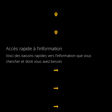
Rimouski
Sept-Îles
Sherbrooke
Accès rapide à l'information
Voici des liaisons rapides vers l'information que vous
chercher et dont vous avez besoin.
Avantages aux membres
Services aux membres