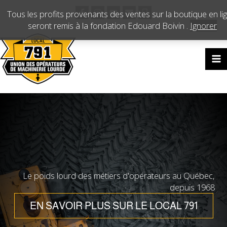
Aller
Tous les profits provenants des ventes sur la boutique en li
au
seront remis à la fondation Edouard Boivin .
Ignorer
contenu
Le poids lourd des métiers d'opérateurs au Québec,
depuis 1968
EN SAVOIR PLUS SUR LE LOCAL 791