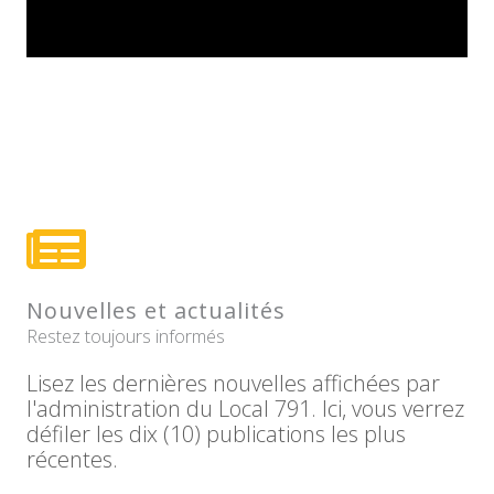
Nouvelles et actualités
Restez toujours informés
Lisez les dernières nouvelles affichées par
l'administration du Local 791. Ici, vous verrez
défiler les dix (10) publications les plus
récentes.