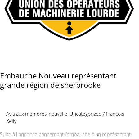
Embauche Nouveau représentant
grande région de sherbrooke
Avis aux membres
,
nouvelle
,
Uncategorized
/
François
Kelly
Suite à l annonce concernant l’embauche d’un représentant