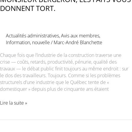
DONNENT TORT.
Actualités administratives
,
Avis aux membres
,
Information
,
nouvelle
/
Marc-André Blanchette
Chaque fois que l’industrie de la construction traverse une
crise — coûts, retards, productivité, pénurie, qualité des
travaux — le débat public finit toujours au même endroit : sur
le dos des travailleurs. Toujours. Comme si les problèmes
structurels d’une industrie que le Québec tente de «
domestiquer » depuis plus de cinquante ans étaient
MONSIEUR
Lire la suite »
BERGERON,
LES
FAITS
VOUS