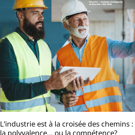
L’industrie est à la croisée des chemins :
la polyvalence… ou la compétence?