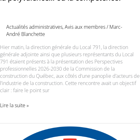
Actualités administratives
,
Avis aux membres
/
Marc-
André Blanchette
Hier matin, la direction générale du Local 791, la direction
générale adjointe ainsi que plusieurs représentants du Local
791 étaient présents à la présentation des Perspectives
professionnelles 2026-2030 de la Commission de la
construction du Québec, aux côtés d’une panoplie d’acteurs de
l’industrie de la construction. Cette rencontre avait un objectif
clair : faire le point sur
L’industrie
Lire la suite »
est
à
la
croisée