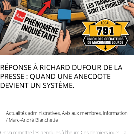
RÉPONSE À RICHARD DUFOUR DE LA
PRESSE : QUAND UNE ANECDOTE
DEVIENT UN SYSTÈME.
Actualités administratives
,
Avis aux membres
,
Information
/
Marc-André Blanchette
On va remettre les pendules à l’heure Ces derniers jours, La