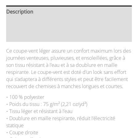
Description
Informations complémentaires
Avis (0)
Ce coupe-vent léger assure un confort maximum lors des
journées venteuses, pluvieuses, et ensoleillées, grâce à
son tissu résistant à l’eau et à sa doublure en maille
respirante. Le coupe-vent est doté d’un look sans effort
qui s’adaptera à différents styles et peut être facilement
recouvert de chemises à manches longues et courtes.
• 100 % polyester
• Poids du tissu : 75 g/m² (2,21 oz/yd²)
• Tissu léger et résistant à l’eau
• Doublure en maille respirante, réduit l’électricité
statique
• Coupe droite