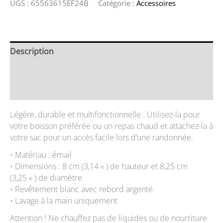
UGS :
65563615EF24B
Catégorie :
Accessoires
Description
Informations complémentaires
Avis (0)
Légère, durable et multifonctionnelle . Utilisez-la pour
votre boisson préférée ou un repas chaud et attachez-la à
votre sac pour un accès facile lors d’une randonnée.
• Matériau : émail
• Dimensions : 8 cm (3,14 « ) de hauteur et 8,25 cm
(3,25 « ) de diamètre
• Revêtement blanc avec rebord argenté
• Lavage à la main uniquement
Attention ! Ne chauffez pas de liquides ou de nourriture