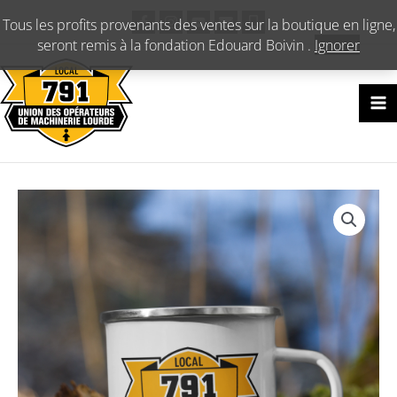
Aller
Tous les profits provenants des ventes sur la boutique en ligne,
au
seront remis à la fondation Edouard Boivin .
Ignorer
contenu