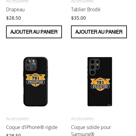
Accessoires
Accessoires
Drapeau
Tablier Brodé
$
28.50
$
35.00
AJOUTER AU PANIER
AJOUTER AU PANIER
Accessoires
Accessoires
Coque d’iPhone® rigide
Coque solide pour
Samsung®
$
28.50