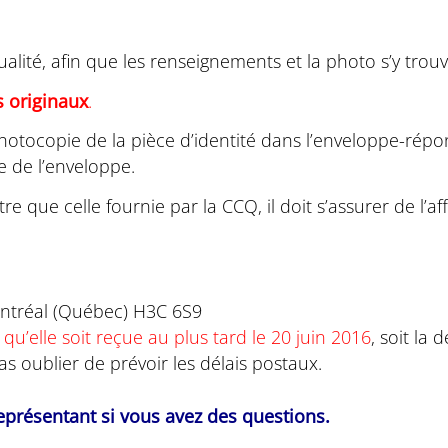
ité, afin que les renseignements et la photo s’y trouva
 originaux
.
 photocopie de la pièce d’identité dans l’enveloppe-rép
e de l’enveloppe.
utre que celle fournie par la CCQ, il doit s’assurer de l
Montréal (Québec) H3C 6S9
qu’elle soit reçue au plus tard le 20 juin 2016
, soit la
pas oublier de prévoir les délais postaux.
représentant si vous avez des questions.