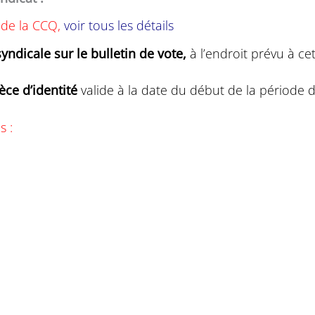
e de la CCQ,
voir tous les détails
yndicale sur le bulletin de vote,
à l’endroit prévu à cet
ce d’identité
valide à la date du début de la période d
s :