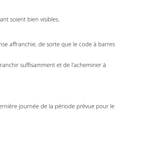
nt soient bien visibles.
onse affranchie, de sorte que le code à barres
’affranchir suffisamment et de l’acheminer à
 dernière journée de la période prévue pour le