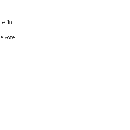
te fin.
e vote.