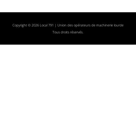
Copyright © 2026 Local 791 | Union des opérateurs de machinerie lourde
Tous droits réservés.