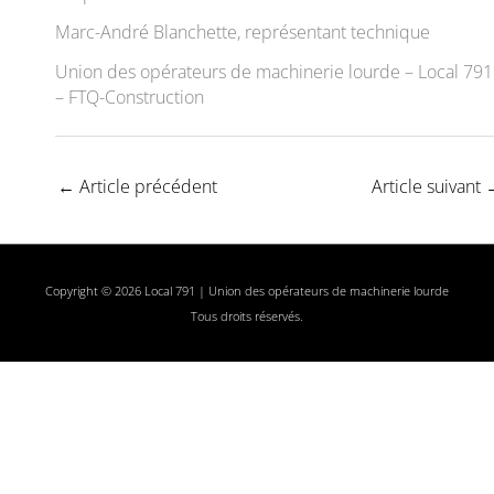
Marc-André Blanchette, représentant technique
Union des opérateurs de machinerie lourde – Local 791
– FTQ-Construction
←
Article précédent
Article suivant
Copyright © 2026 Local 791 | Union des opérateurs de machinerie lourde
Tous droits réservés.