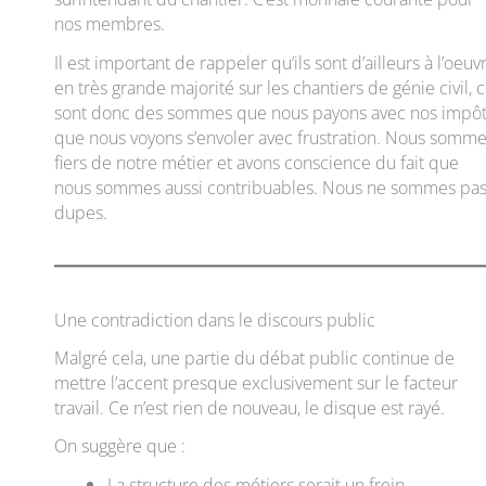
nos membres.
Il est important de rappeler qu’ils sont d’ailleurs à l’oeuv
en très grande majorité sur les chantiers de génie civil, 
sont donc des sommes que nous payons avec nos impô
que nous voyons s’envoler avec frustration. Nous somm
fiers de notre métier et avons conscience du fait que
nous sommes aussi contribuables. Nous ne sommes pa
dupes.
Une contradiction dans le discours public
Malgré cela, une partie du débat public continue de
mettre l’accent presque exclusivement sur le facteur
travail. Ce n’est rien de nouveau, le disque est rayé.
On suggère que :
La structure des métiers serait un frein