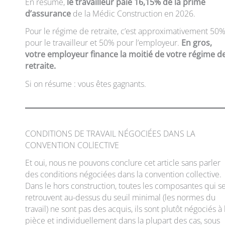
En résumé,
le travailleur paie 16,15% de la prime
d’assurance
de la Médic Construction en 2026.
Pour le régime de retraite, c’est approximativement 50
pour le travailleur et 50% pour l’employeur.
En gros,
votre employeur finance la moitié de votre régime d
retraite.
Si on résume : vous êtes gagnants.
CONDITIONS DE TRAVAIL NÉGOCIÉES DANS LA
CONVENTION COLlECTIVE
Et oui, nous ne pouvons conclure cet article sans parler
des conditions négociées dans la convention collective.
Dans le hors construction, toutes les composantes qui s
retrouvent au-dessus du seuil minimal (les normes du
travail) ne sont pas des acquis, ils sont plutôt négociés à 
pièce et individuellement dans la plupart des cas, sous