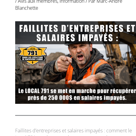
/
Avis aux membres
,
Information
/ Par
Marc-André
Blanchette
Faillites d’entreprises et salaires impayés : comment le