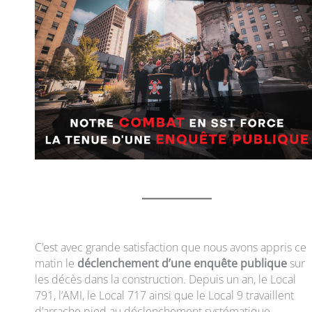
C’est avec grande satisfaction que nous avons appris ce
matin le
déclenchement d’une enquête publique
sur
les décès dans la construction. Depuis un an, le Local
791, l’AMI, le Local 717 ainsi que le Local 9 travaillent
d’arrache pied au déclenchement systématique