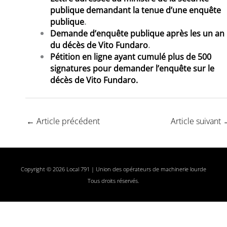
publique demandant la tenue d’une enquête
publique
.
Demande d’enquête publique après les un an
du décès de Vito Fundaro
.
Pétition en ligne ayant cumulé plus de 500
signatures pour demander l’enquête sur le
décès de Vito Fundaro.
←
Article précédent
Article suivant
Copyright © 2026 Local 791 | Union des opérateurs de machinerie lourde
Tous droits réservés.