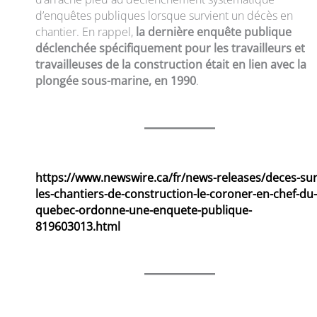
d’enquêtes publiques lorsque survient un décès en
chantier. En rappel,
la dernière enquête publique
déclenchée spécifiquement pour les travailleurs et
travailleuses de la construction était en lien avec la
plongée sous-marine, en 1990
.
https://www.newswire.ca/fr/news-releases/deces-sur
les-chantiers-de-construction-le-coroner-en-chef-du-
quebec-ordonne-une-enquete-publique-
819603013.html