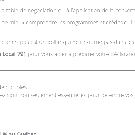
à la table de négociation ou à l’application de la convent
stion de mieux comprendre les programmes et crédits qu
lamez pas est un dollar qui ne retourne pas dans les 
u Local 791
pour vous aider à préparer votre déclarati
 déductibles
sez sont non seulement essentielles pour défendre vos d
10 % au Québec