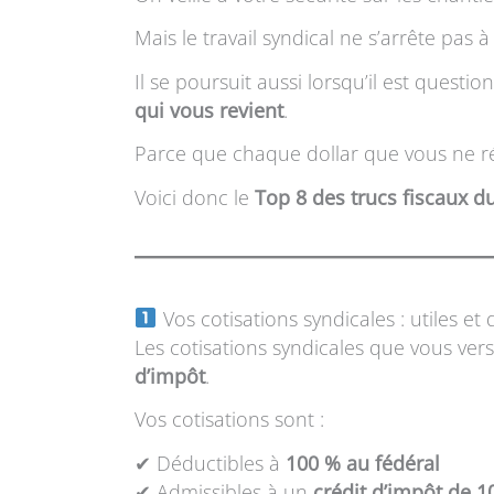
Mais le travail syndical ne s’arrête pas 
Il se poursuit aussi lorsqu’il est que
qui vous revient
.
Parce que chaque dollar que vous ne réc
Voici donc le
Top 8 des trucs fiscaux d
Vos cotisations syndicales : utiles et
Les cotisations syndicales que vous ver
d’impôt
.
Vos cotisations sont :
✔ Déductibles à
100 % au fédéral
✔ Admissibles à un
crédit d’impôt de 