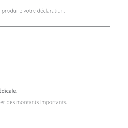
produire votre déclaration.
dicale
.
ter des montants importants.