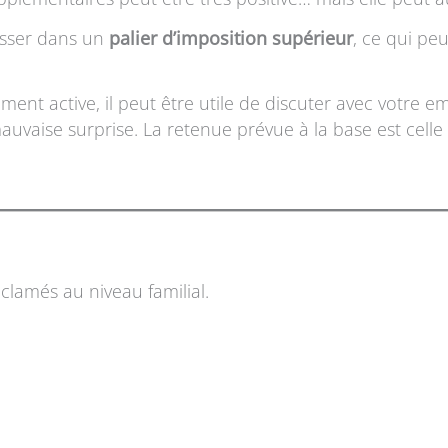
asser dans un
palier d’imposition supérieur
, ce qui pe
ent active, il peut être utile de discuter avec votre em
mauvaise surprise. La retenue prévue à la base est cel
éclamés au niveau familial.