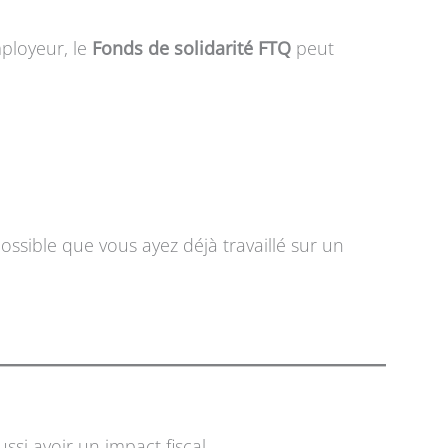
mployeur, le
Fonds de solidarité FTQ
peut
ossible que vous ayez déjà travaillé sur un
si avoir un impact fiscal.