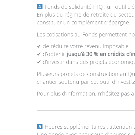
Fonds de solidarité FTQ : un outil d’
En plus du régime de retraite du secteu
constituer un complément d’épargne.
Les cotisations au Fonds permettent n
✔ de réduire votre revenu imposable
✔ d’obtenir
jusqu’à 30 % en crédits d’
✔ d’investir dans des projets économi
Plusieurs projets de construction au Qué
chantier soutenu par cet outil d’investis
Pour plus d’information, n’hésitez pas
Heures supplémentaires : attention a
Une année avec beaucoup d’heures supplé