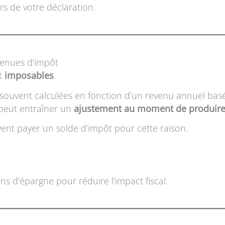
rs de votre déclaration.
tenues d’impôt
nt
imposables
.
t souvent calculées en fonction d’un revenu annuel ba
a peut entraîner un
ajustement au moment de produire 
vent payer un solde d’impôt pour cette raison.
ons d’épargne pour réduire l’impact fiscal.