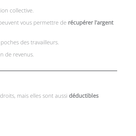
ion collective.
i peuvent vous permettre de
récupérer l’argent
poches des travailleurs.
on de revenus.
roits, mais elles sont aussi
déductibles