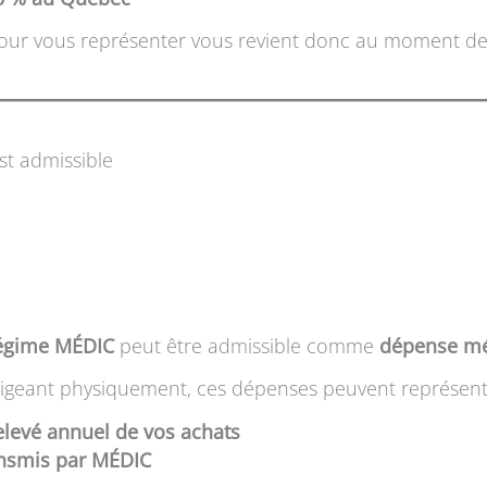
pour vous représenter vous revient donc au moment de 
st admissible
régime MÉDIC
peut être admissible comme
dépense mé
t exigeant physiquement, ces dépenses peuvent représen
elevé annuel de vos achats
ansmis par MÉDIC