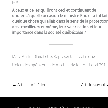
pareil.
À ceux et celles qui liront ceci et continuent de
douter : à quelle occasion le ministre Boulet a-t-il fait
quelque chose qui allait dans le sens de la protectio
des travailleurs et même, leur valorisation et leur
importance dans la société québécoise ?
Marc-André Blanchette, Représentant technique
Union des opérateurs de machinerie lourde, Local 791
←
Article précédent
Article suivant
Copyright © 2026 Local 791 | Union des opérateurs de machinerie lourde