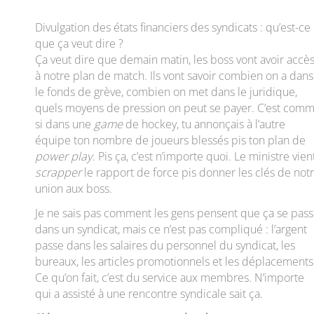
Divulgation des états financiers des syndicats : qu’est-ce
que ça veut dire ?
Ça veut dire que demain matin, les boss vont avoir accè
à notre plan de match. Ils vont savoir combien on a dans
le fonds de grève, combien on met dans le juridique,
quels moyens de pression on peut se payer. C’est com
si dans une
game
de hockey, tu annonçais à l’autre
équipe ton nombre de joueurs blessés pis ton plan de
power play
. Pis ça, c’est n’importe quoi. Le ministre vien
scrapper
le rapport de force pis donner les clés de not
union aux boss.
Je ne sais pas comment les gens pensent que ça se pas
dans un syndicat, mais ce n’est pas compliqué : l’argent
passe dans les salaires du personnel du syndicat, les
bureaux, les articles promotionnels et les déplacements
Ce qu’on fait, c’est du service aux membres. N’importe
qui a assisté à une rencontre syndicale sait ça.