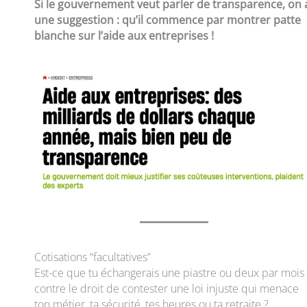
Si le gouvernement veut parler de transparence, on 
une suggestion : qu’il commence par montrer patte
blanche sur l’aide aux entreprises !
Cotisations “facultatives”
Est-ce que tu échangerais une piastre ou deux par mois
contre le droit de contester une loi injuste qui menace
ton métier, ta sécurité, tes heures ou ta retraite ?