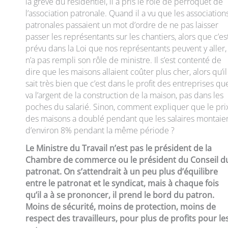
la grève du résidentiel, il a pris le rôle de perroquet de
l’association patronale. Quand il a vu que les association
patronales passaient un mot d’ordre de ne pas laisser
passer les représentants sur les chantiers, alors que c’es
prévu dans la Loi que nos représentants peuvent y aller, 
n’a pas rempli son rôle de ministre. Il s’est contenté de
dire que les maisons allaient coûter plus cher, alors qu’il
sait très bien que c’est dans le profit des entreprises qu
va l’argent de la construction de la maison, pas dans les
poches du salarié. Sinon, comment expliquer que le pri
des maisons a doublé pendant que les salaires montaie
d’environ 8% pendant la même période ?
Le Ministre du Travail n’est pas le président de la
Chambre de commerce ou le président du Conseil d
patronat. On s’attendrait à un peu plus d’équilibre
entre le patronat et le syndicat, mais à chaque fois
qu’il a à se prononcer, il prend le bord du patron.
Moins de sécurité, moins de protection, moins de
respect des travailleurs, pour plus de profits pour le